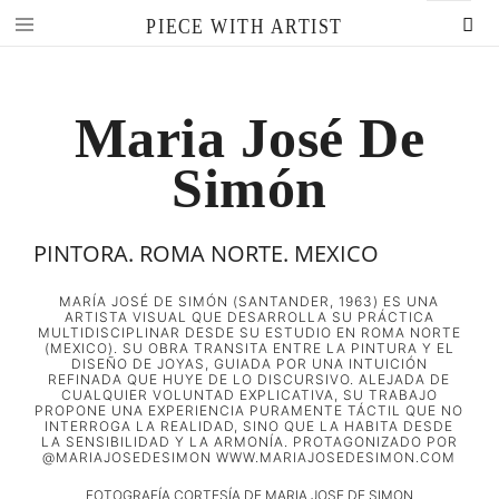
Skip
PIECE WITH ARTIST
to
content
Maria José De
Simón
PINTORA. ROMA NORTE. MEXICO
MARÍA JOSÉ DE SIMÓN (SANTANDER, 1963) ES UNA
ARTISTA VISUAL QUE DESARROLLA SU PRÁCTICA
MULTIDISCIPLINAR DESDE SU ESTUDIO EN ROMA NORTE
(MEXICO). SU OBRA TRANSITA ENTRE LA PINTURA Y EL
DISEÑO DE JOYAS, GUIADA POR UNA INTUICIÓN
REFINADA QUE HUYE DE LO DISCURSIVO. ALEJADA DE
CUALQUIER VOLUNTAD EXPLICATIVA, SU TRABAJO
PROPONE UNA EXPERIENCIA PURAMENTE TÁCTIL QUE NO
INTERROGA LA REALIDAD, SINO QUE LA HABITA DESDE
LA SENSIBILIDAD Y LA ARMONÍA. PROTAGONIZADO POR
@MARIAJOSEDESIMON WWW.MARIAJOSEDESIMON.COM
FOTOGRAFÍA CORTESÍA DE MARIA JOSE DE SIMON