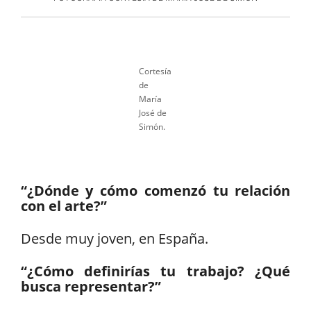
Cortesía
de
María
José de
Simón.
“¿Dónde y cómo comenzó tu relación
con el arte?”
Desde muy joven, en España.
“¿Cómo definirías tu trabajo? ¿Qué
busca representar?”