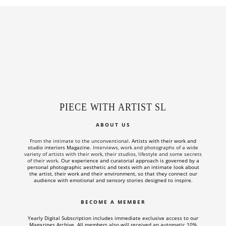
PIECE WITH ARTIST SL
ABOUT US
From the intimate to the unconventional.
Artists with their work and
studio interiors Magazine.
Interviews, work and photographs of a wide
variety of artists with their work, their studios, lifestyle and some secrets
of their work.
Our experience and curatorial approach is governed by a
personal photographic aesthetic and texts with an intimate look about
the artist, their work and their environment, so that they connect our
audience with emotional and sensory stories designed to inspire.
BECOME A MEMBER
Yearly Digital Subscription includes
immediate exclusive access to our
Magazines Archive. All members also will received an automatic 10%