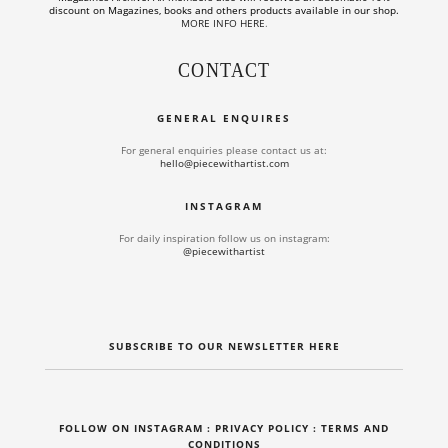
discount on Magazines, books and others products available in our shop.
MORE INFO HERE
.
CONTACT
GENERAL ENQUIRES
For general enquiries please contact us at:
hello@piecewithartist.com
INSTAGRAM
For daily inspiration follow us on instagram:
@piecewithartist
SUBSCRIBE TO OUR NEWSLETTER HERE
FOLLOW ON INSTAGRAM
: PRIVACY POLICY :
TERMS AND
CONDITIONS